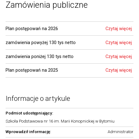
Zamówienia publiczne
Plan postępowań na 2026
Czytaj więcej
zamówienia powyżej 130 tys netto
Czytaj więcej
zamówienia poniżej 130 tys netto
Czytaj więcej
Plan postępowań na 2025
Czytaj więcej
Informacje o artykule
Podmiot udostępniający:
Szkoła Podstawowa nr 16 im. Marii Konopnickiej w Bytomiu
Wprowadził informację:
Administrator