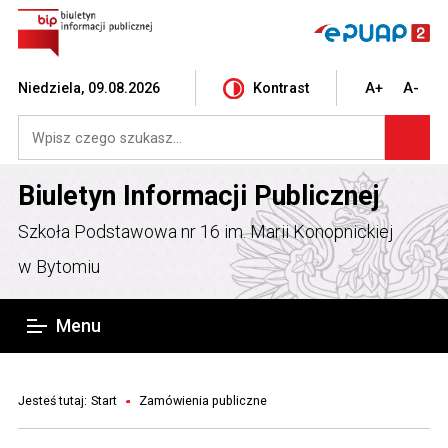
Niedziela, 09.08.2026
Kontrast
A+
A-
Biuletyn Informacji Publicznej
Szkoła Podstawowa nr 16 im. Marii Konopnickiej
w Bytomiu
Menu
Jesteś tutaj:
Start
Zamówienia publiczne